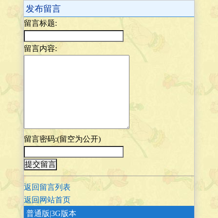
发布留言
留言标题:
留言内容:
留言密码:(留空为公开)
返回留言列表
返回网站首页
普通版
|3G版本