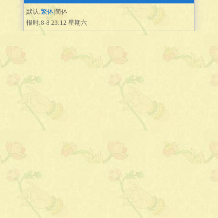
默认:
繁体
|简体
报时:8-8 23:12 星期六