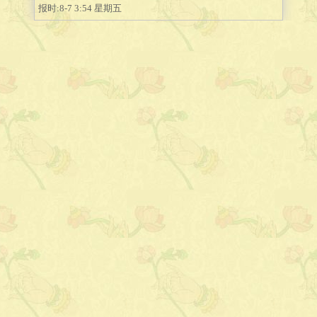
报时:8-7 3:54 星期五