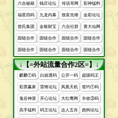
六合秘籍
钱庄论坛
传说哥网
彩神猛料
.
.
.
福星四码
九龙内幕
致富先锋
金彩论坛
.
.
.
曾氏集团
金银财宝
六合社群
黄大仙网
.
.
.
固链合作
固链合作
固链合作
固链合作
.
.
.
固链合作
固链合作
固链合作
固链合作
.
.
.
↓【=外站流量合作2区=】↓
麒麟①码
白姐透码
公开一码
超级码王
彩票赢家
雷锋论坛
凤凰天机
签约①码
鬼谷神算
开心论坛
大红鹰网
丰收③码
高手猛料
码王论坛
达人五肖
跑狗论坛