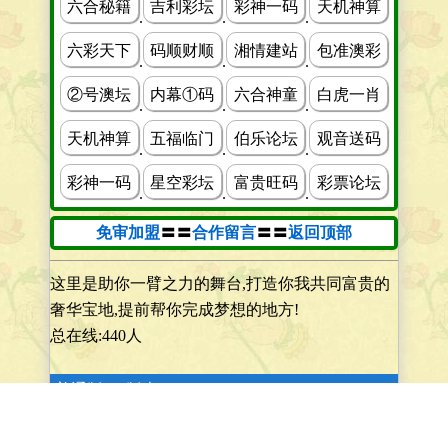
六合秘籍
吉利彩坛
彩神一码
天机神算
.
.
.
六彩天下
码顺财顺
湘情建站
包准澳彩
.
.
.
②号澳坛
内幕①码
六合神童
白虎一肖
.
.
.
天机神算
五福临门
伯乐论坛
观音送码
.
.
.
彩神一码
星空彩坛
富贵旺码
彩票论坛
.
.
.
免审加盟
〓〓
合作留言
〓〓
返回顶部
这里是助你一臂之力的舞台,打造你我共同富贵的
奢华宝地,提前帮你完成梦想的地方!
总在线:440人
普通版
|3G版本
默认:
繁体
|简体
报时:8-7 22:13 星期五