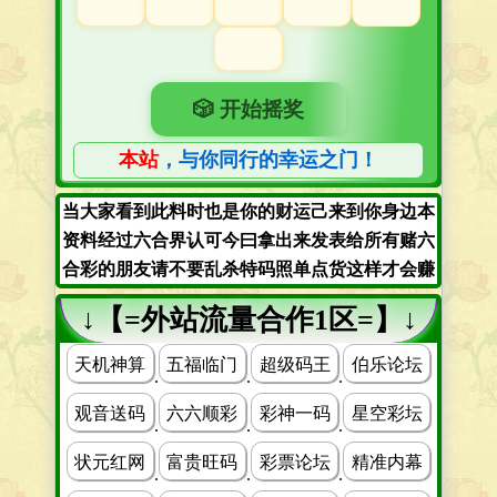
🎲 开始摇奖
本站
，与你同行的幸运之门！
当大家看到此料时也是你的财运己来到你身边本
资料经过六合界认可今曰拿出来发表给所有赌六
合彩的朋友请不要乱杀特码照单点货这样才会赚
↓【=外站流量合作1区=】↓
天机神算
五福临门
超级码王
伯乐论坛
.
.
.
观音送码
六六顺彩
彩神一码
星空彩坛
.
.
.
状元红网
富贵旺码
彩票论坛
精准内幕
.
.
.